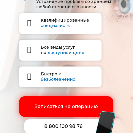
Устранение проблем со зрением
любой степени сложности.
Квалифицированные
специалисты
Все виды услуг
по
доступной цене
Быстро и
безболезненно
Записаться на операцию
8 800 100 98 76