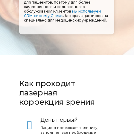
для пациентов, поэтому для более
качественного и полноценного
обслуживания клиентов
мы используем
CRM-систему Glorias
. Которая адаптирована
специально для медицинских учреждений.
Как проходит
лазерная
коррекция зрения
День первый
Пациент приезжает в клинику,
заполняет все необходимые