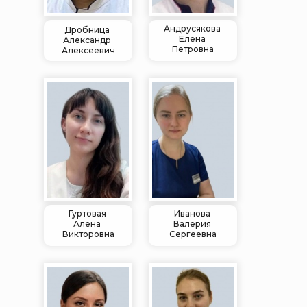
Андрусякова
Дробница
Елена
Александр
Петровна
Алексеевич
Гуртовая
Иванова
Алена
Валерия
Викторовна
Сергеевна