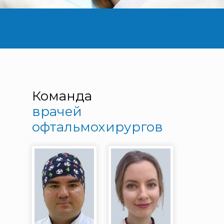
Команда
врачей
офтальмохирургов