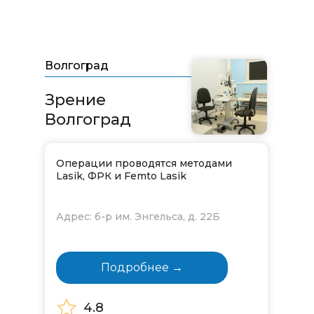
Волгоград
Зрение
Волгоград
Операции проводятся методами
Lasik, ФРК и Femto Lasik
Адрес: б-р им. Энгельса, д. 22Б
Подробнее →
4.8