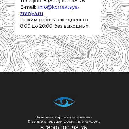
Телефон:
8 (800) 100-98-76
E-mail:
info@korrektsiya-
zreniya.ru
Режим работы: ежедневно с
8:00 до 20:00, без выходных
Лазерная коррекция зрения -
Глазные операции, доступные каждому
8 (800) 100-98-76