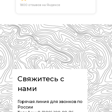
1800 отзывов на Яндексе
Свяжитесь с
нами
Горячая линия для звонков по
России