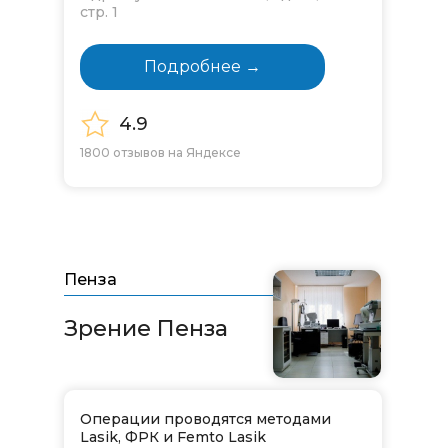
стр. 1
Подробнее →
4.9
1800 отзывов на Яндексе
Пенза
Зрение Пенза
Операции проводятся методами
Lasik, ФРК и Femto Lasik