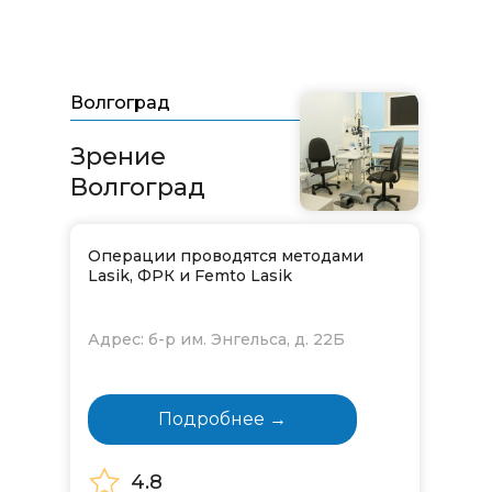
Волгоград
Зрение
Волгоград
Операции проводятся методами
Lasik, ФРК и Femto Lasik
Адрес: б-р им. Энгельса, д. 22Б
Подробнее →
4.8