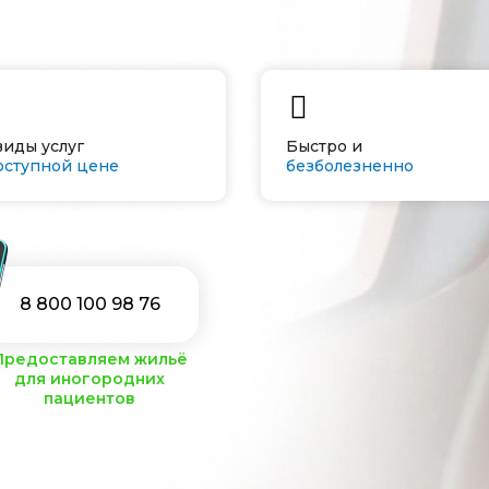
виды услуг
Быстро и
оступной цене
безболезненно
8 800 100 98 76
Предоставляем жильё
для иногородних
пациентов