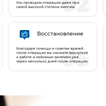
1
02
Мы проводим операции даже при
самой высокой степени миопии.
Восстановление
4
05
Благодаря помощи и советам врачей
после операции вы сможете вернуться
к работе и любимым занятиям уже
через несколько дней после операции.