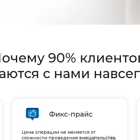
очему 90% клиент
аются с нами навсе
Фикс-прайс
Цена операции не меняется от
сложности проведения вмешательства.