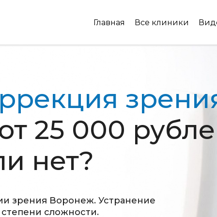
Главная
Все клиники
Вид
ррекция зрени
от 25 000 рубле
и нет?
ии зрения Воронеж. Устранение
 степени сложности.