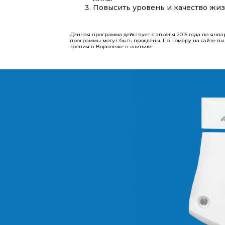
Повысить уровень и качество жиз
Данная программа действует с апреля 2016 года по янва
программы могут быть продлены.​​​​​​​ По номеру на сайте
зрения в Воронеже в клинике.