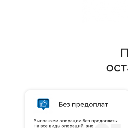
П
ост
Без предоплат
Выполняем операции без предоплаты.
На все виды операций, вне