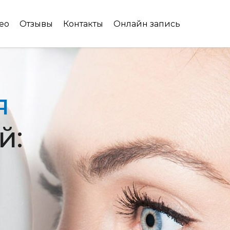
ео
Отзывы
Контакты
Онлайн запись
я
й: