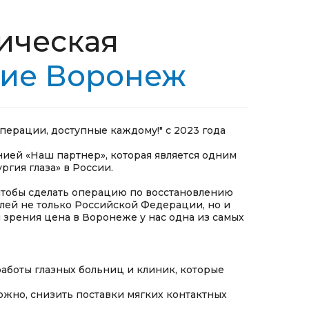
ическая
ние Воронеж
перации, доступные каждому!" с 2023 года
нией «Наш партнер», которая является одним
гия глаза» в России.
 чтобы сделать операцию по восстановлению
лей не только Российской Федерации, но и
 зрения цена в Воронеже у нас одна из самых
аботы глазных больниц и клиник, которые
ожно, снизить поставки мягких контактных