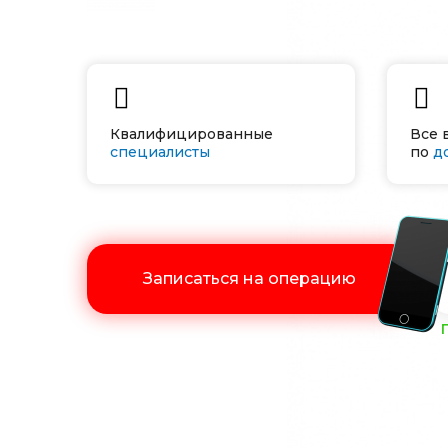
Квалифицированные
Все 
специалисты
по
д
Записаться на операцию